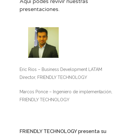
Aqui podes revivir nuestras
presentaciones.
Eric Rios – Business Development LATAM
Director, FRIENDLY TECHNOLOGY
Marcos Ponce – Ingeniero de implementación,
FRIENDLY TECHNOLOGY
FRIENDLY TECHNOLOGY presenta su