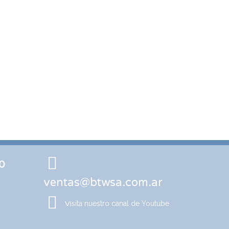
0
ventas@btwsa.com.ar
Vi
sita nuestro canal de Youtube