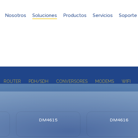
Nosotros
Soluciones
Productos
Servicios
Soporte
Productos
ROUTER
PDH/SDH
CONVERSORES
MODEMS
WIFI
DM4615
DM4616