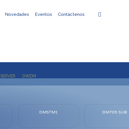
search
Novedades
Eventos
Contáctenos
SERVER
DWDM
DMSTM1
DM705 SUB