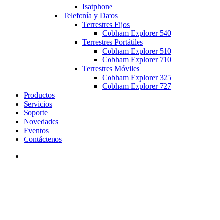
Isatphone
Telefonía y Datos
Terrestres Fijos
Cobham Explorer 540
Terrestres Portátiles
Cobham Explorer 510
Cobham Explorer 710
Terrestres Móviles
Cobham Explorer 325
Cobham Explorer 727
Productos
Servicios
Soporte
Novedades
Eventos
Contáctenos
search