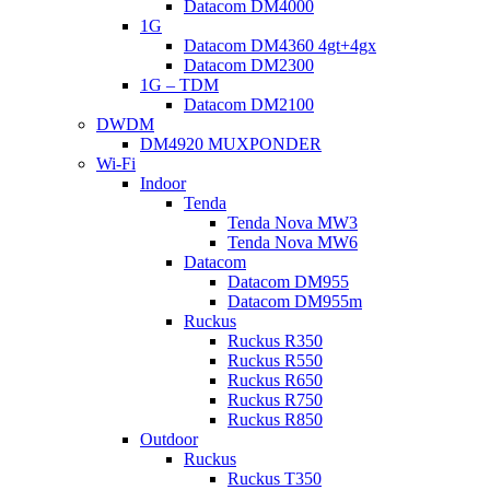
Datacom DM4000
1G
Datacom DM4360 4gt+4gx
Datacom DM2300
1G – TDM
Datacom DM2100
DWDM
DM4920 MUXPONDER
Wi-Fi
Indoor
Tenda
Tenda Nova MW3
Tenda Nova MW6
Datacom
Datacom DM955
Datacom DM955m
Ruckus
Ruckus R350
Ruckus R550
Ruckus R650
Ruckus R750
Ruckus R850
Outdoor
Ruckus
Ruckus T350