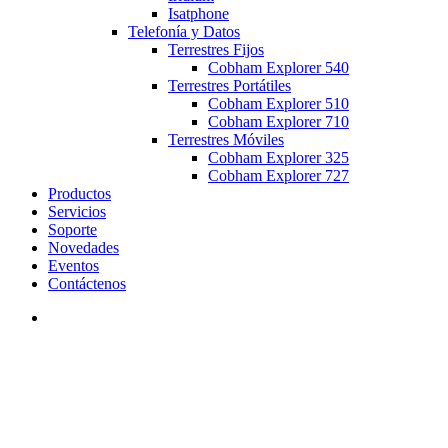
Isatphone
Telefonía y Datos
Terrestres Fijos
Cobham Explorer 540
Terrestres Portátiles
Cobham Explorer 510
Cobham Explorer 710
Terrestres Móviles
Cobham Explorer 325
Cobham Explorer 727
Productos
Servicios
Soporte
Novedades
Eventos
Contáctenos
search