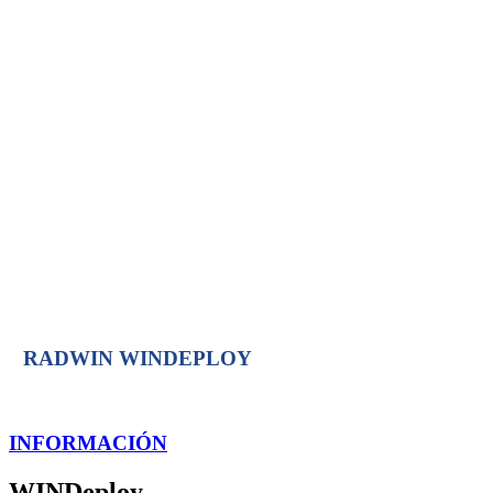
WINPLAN
WINDEPLOY
WINMANAGE
WINTOUCH
RADWIN WINDEPLOY
INFORMACIÓN
WINDeploy