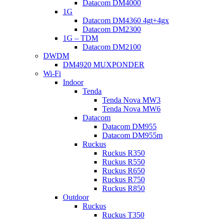
Datacom DM4000
1G
Datacom DM4360 4gt+4gx
Datacom DM2300
1G – TDM
Datacom DM2100
DWDM
DM4920 MUXPONDER
Wi-Fi
Indoor
Tenda
Tenda Nova MW3
Tenda Nova MW6
Datacom
Datacom DM955
Datacom DM955m
Ruckus
Ruckus R350
Ruckus R550
Ruckus R650
Ruckus R750
Ruckus R850
Outdoor
Ruckus
Ruckus T350