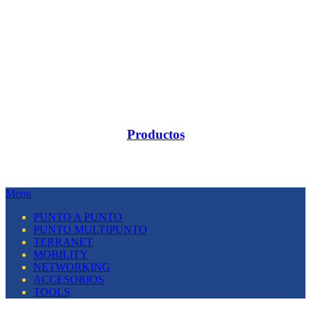
Productos
Menu
PUNTO A PUNTO
PUNTO MULTIPUNTO
TERRANET
MOBILITY
NETWORKING
ACCESORIOS
TOOLS