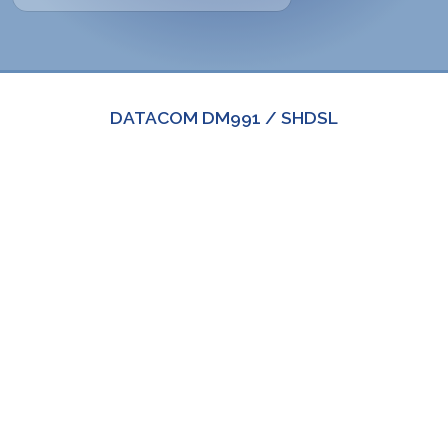
DATACOM DM991 / SHDSL