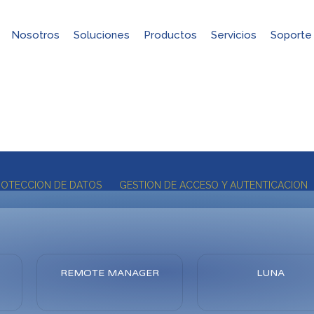
Nosotros
Soluciones
Productos
Servicios
Soporte
Productos
ROTECCION DE DATOS
GESTION DE ACCESO Y AUTENTICACION
REMOTE MANAGER
LUNA