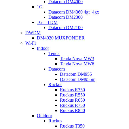
Datacom DM4000
1G
Datacom DM4360 4gt+4gx
Datacom DM2300
1G – TDM
Datacom DM2100
DWDM
DM4920 MUXPONDER
Wi-Fi
Indoor
Tenda
Tenda Nova MW3
Tenda Nova MW6
Datacom
Datacom DM955
Datacom DM955m
Ruckus
Ruckus R350
Ruckus R550
Ruckus R650
Ruckus R750
Ruckus R850
Outdoor
Ruckus
Ruckus T350