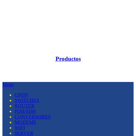
Productos
Menu
GPON
SWITCHES
ROUTER
PDH/SDH
CONVERSORES
MODEMS
WIFI
SERVER