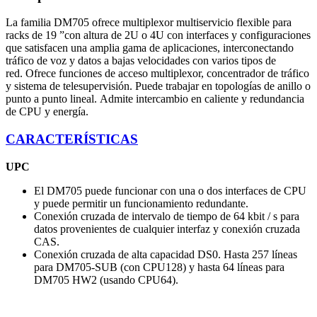
La familia DM705 ofrece multiplexor multiservicio flexible para
racks de 19 ”con altura de 2U o 4U con interfaces y configuraciones
que satisfacen una amplia gama de aplicaciones, interconectando
tráfico de voz y datos a bajas velocidades con varios tipos de
red. Ofrece funciones de acceso multiplexor, concentrador de tráfico
y sistema de telesupervisión. Puede trabajar en topologías de anillo o
punto a punto lineal. Admite intercambio en caliente y redundancia
de CPU y energía.
CARACTERÍSTICAS
UPC
El DM705 puede funcionar con una o dos interfaces de CPU
y puede permitir un funcionamiento redundante.
Conexión cruzada de intervalo de tiempo de 64 kbit / s para
datos provenientes de cualquier interfaz y conexión cruzada
CAS.
Conexión cruzada de alta capacidad DS0. Hasta 257 líneas
para DM705-SUB (con CPU128) y hasta 64 líneas para
DM705 HW2 (usando CPU64).