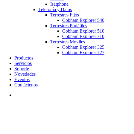
Isatphone
Telefonía y Datos
Terrestres Fijos
Cobham Explorer 540
Terrestres Portátiles
Cobham Explorer 510
Cobham Explorer 710
Terrestres Móviles
Cobham Explorer 325
Cobham Explorer 727
Productos
Servicios
Soporte
Novedades
Eventos
Contáctenos
search