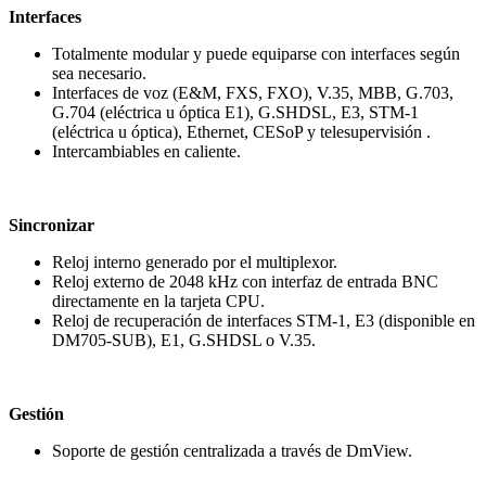
Interfaces
Totalmente modular y puede equiparse con interfaces según
sea necesario.
Interfaces de voz (E&M, FXS, FXO), V.35, MBB, G.703,
G.704 (eléctrica u óptica E1), G.SHDSL, E3, STM-1
(eléctrica u óptica), Ethernet, CESoP y telesupervisión .
Intercambiables en caliente.
Sincronizar
Reloj interno generado por el multiplexor.
Reloj externo de 2048 kHz con interfaz de entrada BNC
directamente en la tarjeta CPU.
Reloj de recuperación de interfaces STM-1, E3 (disponible en
DM705-SUB), E1, G.SHDSL o V.35.
Gestión
Soporte de gestión centralizada a través de DmView.