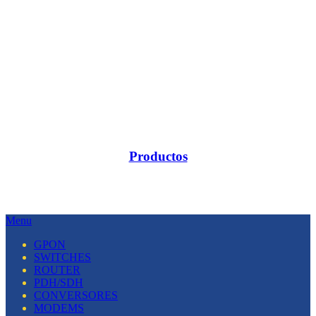
Productos
Menu
GPON
SWITCHES
ROUTER
PDH/SDH
CONVERSORES
MODEMS