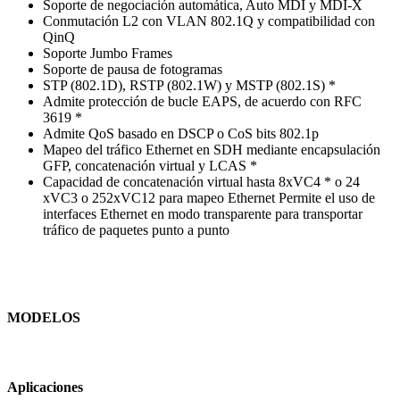
Soporte de negociación automática, Auto MDI y MDI-X
Conmutación L2 con VLAN 802.1Q y compatibilidad con
QinQ
Soporte Jumbo Frames
Soporte de pausa de fotogramas
STP (802.1D), RSTP (802.1W) y MSTP (802.1S) *
Admite protección de bucle EAPS, de acuerdo con RFC
3619 *
Admite QoS basado en DSCP o CoS bits 802.1p
Mapeo del tráfico Ethernet en SDH mediante encapsulación
GFP, concatenación virtual y LCAS *
Capacidad de concatenación virtual hasta 8xVC4 * o 24
xVC3 o 252xVC12 para mapeo Ethernet Permite el uso de
interfaces Ethernet en modo transparente para transportar
tráfico de paquetes punto a punto
MODELOS
Aplicaciones