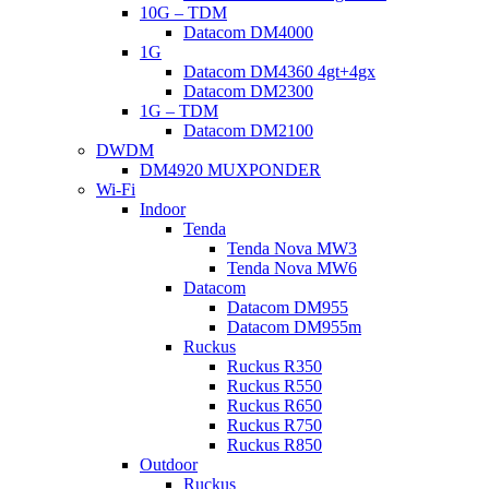
10G – TDM
Datacom DM4000
1G
Datacom DM4360 4gt+4gx
Datacom DM2300
1G – TDM
Datacom DM2100
DWDM
DM4920 MUXPONDER
Wi-Fi
Indoor
Tenda
Tenda Nova MW3
Tenda Nova MW6
Datacom
Datacom DM955
Datacom DM955m
Ruckus
Ruckus R350
Ruckus R550
Ruckus R650
Ruckus R750
Ruckus R850
Outdoor
Ruckus