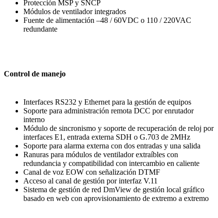
Protección MSP y SNCP
Módulos de ventilador integrados
Fuente de alimentación –48 / 60VDC o 110 / 220VAC
redundante
Control de manejo
Interfaces RS232 y Ethernet para la gestión de equipos
Soporte para administración remota DCC por enrutador
interno
Módulo de sincronismo y soporte de recuperación de reloj por
interfaces E1, entrada externa SDH o G.703 de 2MHz
Soporte para alarma externa con dos entradas y una salida
Ranuras para módulos de ventilador extraíbles con
redundancia y compatibilidad con intercambio en caliente
Canal de voz EOW con señalización DTMF
Acceso al canal de gestión por interfaz V.11
Sistema de gestión de red DmView de gestión local gráfico
basado en web con aprovisionamiento de extremo a extremo