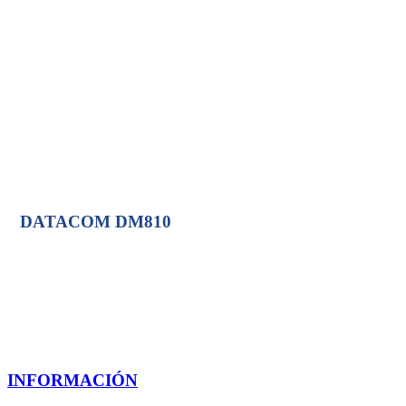
DM4E1
DM4E1S
DATACOM DM810
INFORMACIÓN