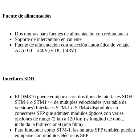
Fuente de alimentación
Dos ranuras para fuentes de alimentación con redundancia
Soporte de intercambio en caliente
Fuente de alimentación con selección automática de voltaje:
AC (100 – 240V) y DC (-48V)
Interfaces SDH
El DM810 puede equiparse con dos tipos de interfaces SDH:
STM-1 o STM1 / 4 de múltiples velocidades (ver tabla de
versiones) Interfaces STM-1 o STM-4 disponibles en
conectores SFP que admiten módulos ópticos con varias
opciones de rango (2 km a 120 km ) y longitud de onda,
incluida la bidireccional (una fibra)
Para funcionar como STM-1, las ranuras SFP también pueden
equiparse con módulos eléctricos SFP