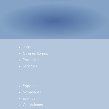
Inicio
Quienes Somos
Productos
Servicios
Soporte
Novedades
Eventos
Contáctenos